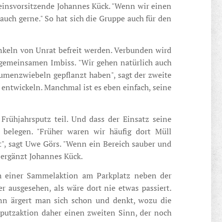
reinsvorsitzende Johannes Kück. "Wenn wir einen
auch gerne." So hat sich die Gruppe auch für den
inkeln von Unrat befreit werden. Verbunden wird
gemeinsamen Imbiss. "Wir gehen natürlich auch
umenzwiebeln gepflanzt haben", sagt der zweite
 entwickeln. Manchmal ist es eben einfach, seine
ühjahrsputz teil. Und dass der Einsatz seine
 belegen. "Früher waren wir häufig dort Müll
t", sagt Uwe Görs. "Wenn ein Bereich sauber und
, ergänzt Johannes Kück.
h einer Sammelaktion am Parkplatz neben der
r ausgesehen, als wäre dort nie etwas passiert.
ann ärgert man sich schon und denkt, wozu die
sputzaktion daher einen zweiten Sinn, der noch