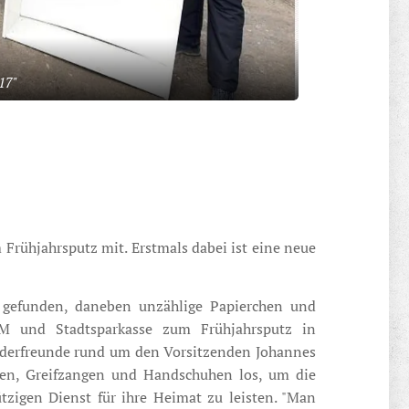
17"
Frühjahrsputz mit. Erstmals dabei ist eine neue
 gefunden, daneben unzählige Papierchen und
GEM und Stadtsparkasse zum Frühjahrsputz in
nderfreunde rund um den Vorsitzenden Johannes
cken, Greifzangen und Handschuhen los, um die
igen Dienst für ihre Heimat zu leisten. "Man