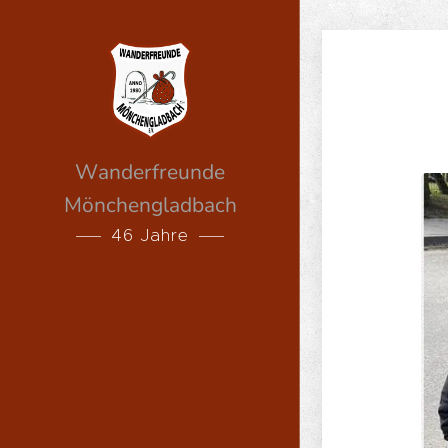
Wanderfreunde
Mönchengladbach
46 Jahre